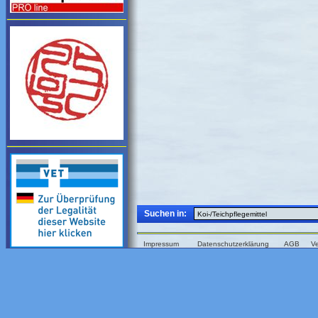
Suchen in:
Impressum
Datenschutzerklärung
AGB
V