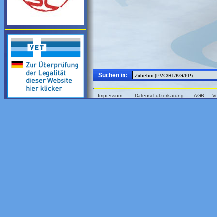
Suchen in:
Impressum
Datenschutzerklärung
AGB
V