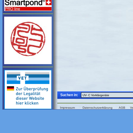
Suchen in:
Impressum
Datenschutzerklärung
AGB
V