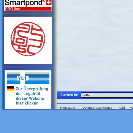
Suchen in:
Impressum
Datenschutzerklärung
AGB
V