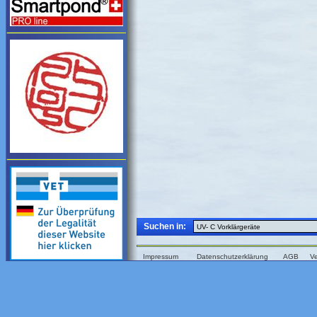
Suchen in:
Impressum
Datenschutzerklärung
AGB
V