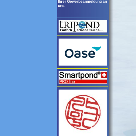
Ihrer Gewerbeanmeldung an
uns.