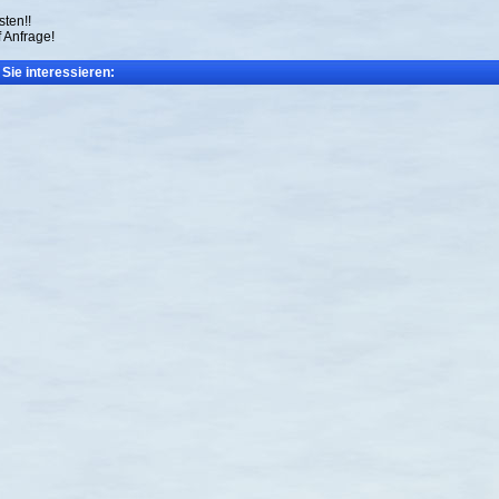
sten!!
f Anfrage!
Sie interessieren: