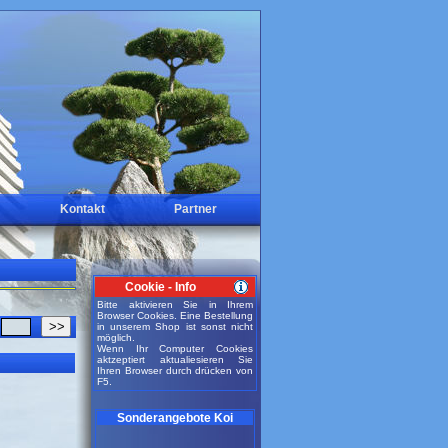
Kontakt
Partner
Cookie - Info
Bitte aktivieren Sie in Ihrem
Browser Cookies. Eine Bestellung
>>
in unserem Shop ist sonst nicht
möglich.
Wenn Ihr Computer Cookies
aktzeptiert aktualiesieren Sie
Ihren Browser durch drücken von
F5.
Sonderangebote Koi