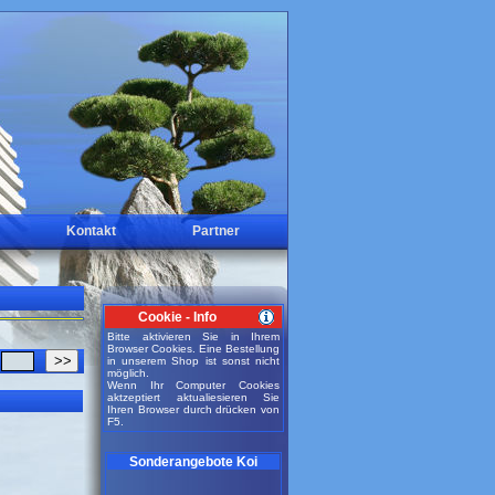
Kontakt
Partner
Cookie - Info
Bitte aktivieren Sie in Ihrem
Browser Cookies. Eine Bestellung
>>
in unserem Shop ist sonst nicht
möglich.
Wenn Ihr Computer Cookies
aktzeptiert aktualiesieren Sie
Ihren Browser durch drücken von
F5.
Sonderangebote Koi