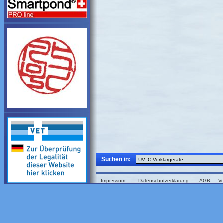
Suchen in:
Impressum
Datenschutzerklärung
AGB
V