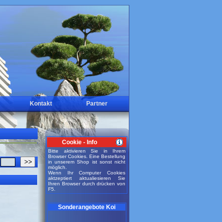
Kontakt
Partner
Cookie - Info
Bitte aktivieren Sie in Ihrem
Browser Cookies. Eine Bestellung
>>
in unserem Shop ist sonst nicht
möglich.
Wenn Ihr Computer Cookies
aktzeptiert aktualiesieren Sie
Ihren Browser durch drücken von
F5.
Sonderangebote Koi