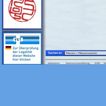
Suchen in:
Impressum
Datenschutzerklärung
AGB
V