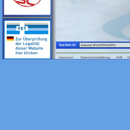
Suchen in:
Impressum
Datenschutzerklärung
AGB
V