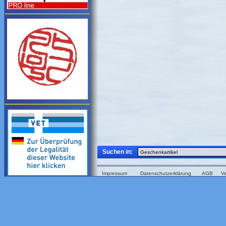
Suchen in:
Impressum
Datenschutzerklärung
AGB
V