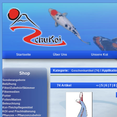
Startseite
Über Uns
Unsere Koi
Kategorie:
/ Applikati
Geschenkartikel (74)
Shop
Sonderangebote
Belüftung
74 Artikel
|
5
|
6
|
7
|
8
|
<<
Filter/Zubehör/Skimmer
Filtermedien
Futter
Folien/Matten
Beleuchtung
Koi-/Teichpflegemittel
KOI und Fischhälterung
Pflanzen + Pflanzenzubehör