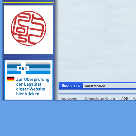
Suchen in:
Impressum
Datenschutzerklärung
AGB
V