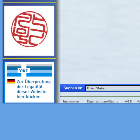
Suchen in:
Impressum
Datenschutzerklärung
AGB
V