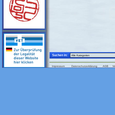
Suchen in:
Impressum
Datenschutzerklärung
AGB
V