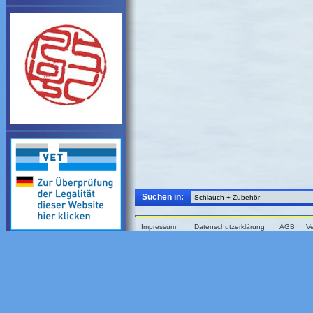
Suchen in:
Impressum
Datenschutzerklärung
AGB
V