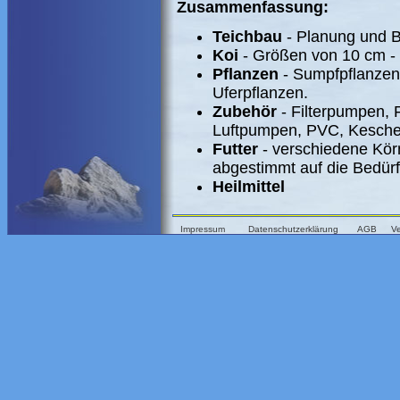
Zusammenfassung:
Teichbau
- Planung und 
Koi
- Größen von 10 cm -
Pflanzen
- Sumpfpflanzen
Uferpflanzen.
Zubehör
- Filterpumpen, F
Luftpumpen, PVC, Kesche
Futter
- verschiedene Körn
abgestimmt auf die Bedürf
Heilmittel
Impressum
Datenschutzerklärung
AGB
V