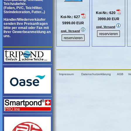
Teichzubehör.
(Folien, PVC, Teichfilter,
Steindekoration, Futter...)
Koi-Nr.: 620
Koi-Nr.: 627
3999.00 EUR
Händler/Wiederverkäufer
5999.00 EUR
senden Ihre Preisanfragen
zzgl. Versand
bitte per email oder Fax mit
zzgl. Versand
Ihrer Gewerbeanmeldung an
uns.
Impressum
Datenschutzerklärung
AGB
V