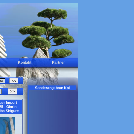
Kontakt
Partner
Sonderangebote Koi
>>
uer Import
5 - Ginrin
iba Shigure