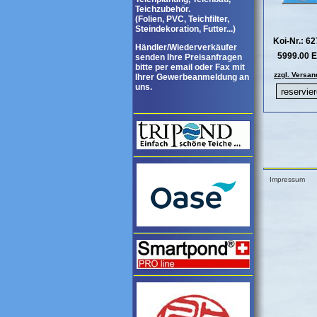
Teichzubehör.
(Folien, PVC, Teichfilter,
Steindekoration, Futter...)
Koi-Nr.: 6
Händler/Wiederverkäufer
5999.00 
senden Ihre Preisanfragen
bitte per email oder Fax mit
zzgl. Versan
Ihrer Gewerbeanmeldung an
uns.
Impressum