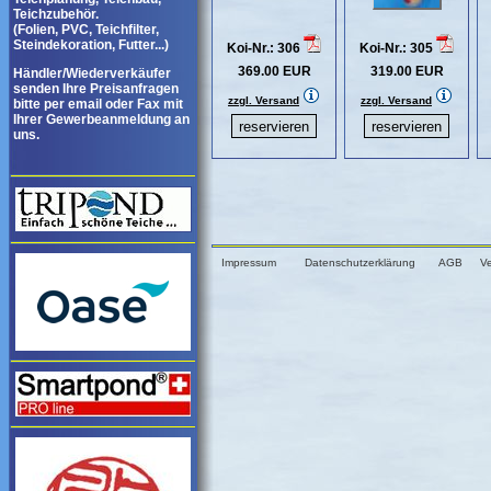
Teichzubehör.
(Folien, PVC, Teichfilter,
Steindekoration, Futter...)
Koi-Nr.: 306
Koi-Nr.: 305
369.00 EUR
319.00 EUR
Händler/Wiederverkäufer
senden Ihre Preisanfragen
zzgl. Versand
zzgl. Versand
bitte per email oder Fax mit
Ihrer Gewerbeanmeldung an
uns.
Impressum
Datenschutzerklärung
AGB
V