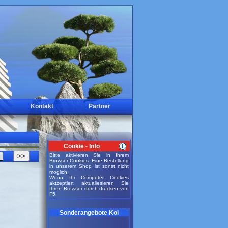
Kontakt
Partner
Cookie - Info
>>
Bitte aktivieren Sie in Ihrem
Browser Cookies. Eine Bestellung
in unserem Shop ist sonst nicht
möglich.
Wenn Ihr Computer Cookies
aktzeptiert aktualiesieren Sie
Ihren Browser durch drücken von
F5.
Sonderangebote Koi