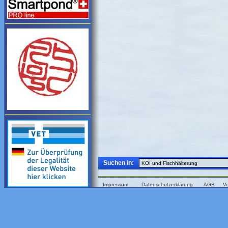
Suchen in:
Impressum
Datenschutzerklärung
AGB
V