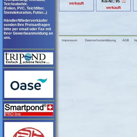
Koi-Nr.: 95
verkauft
Teichzubehör.
verkauft
(Folien, PVC, Teichfilter,
Steindekoration, Futter...)
Händler/Wiederverkäufer
senden Ihre Preisanfragen
bitte per email oder Fax mit
Ihrer Gewerbeanmeldung an
uns.
Impressum
Datenschutzerklärung
AGB
V