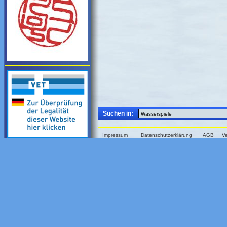
Suchen in:
Impressum
Datenschutzerklärung
AGB
V