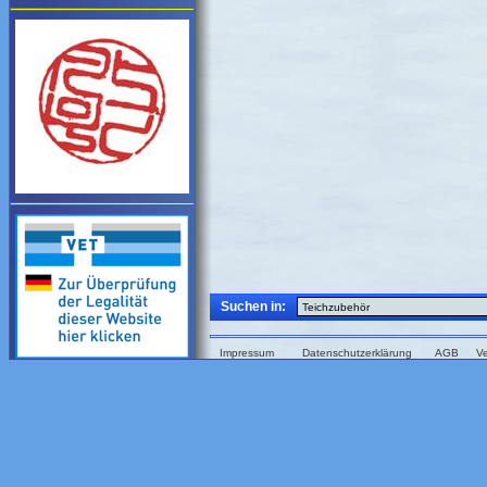
Suchen in:
Impressum
Datenschutzerklärung
AGB
V