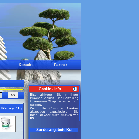
Kontakt
Partner
Cookie - Info
>>
Bitte aktivieren Sie in Ihrem
Browser Cookies. Eine Bestellung
in unserem Shop ist sonst nicht
möglich.
nd Peroxyd 1kg
Wenn Ihr Computer Cookies
aktzeptiert aktualiesieren Sie
Ihren Browser durch drücken von
F5.
Sonderangebote Koi