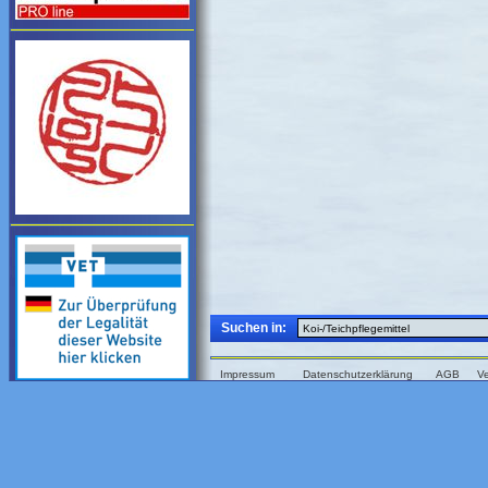
Suchen in:
Impressum
Datenschutzerklärung
AGB
V