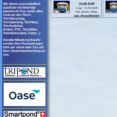
Wir bieten ausschließlich
33.90 EUR
qualitativ hochwertige
1 kg = 13.56 EUR
japanische Koi, sowie alles
inkl. gesetz. Mwst.
rund um den Teich -
zzgl. Versandkosten
Teichberatung,
Teichplanung, Teichbau,
Teichzubehör.
(Folien, PVC, Teichfilter,
Steindekoration, Futter...)
Händler/Wiederverkäufer
senden Ihre Preisanfragen
bitte per email oder Fax mit
Ihrer Gewerbeanmeldung an
uns.