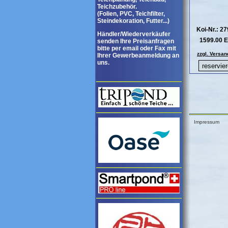
Teichzubehör.
(Folien, PVC, Teichfilter,
Steindekoration, Futter...)
Koi-Nr.: 2
Händler/Wiederverkäufer
1599.00 
senden Ihre Preisanfragen
bitte per email oder Fax mit
zzgl. Versan
Ihrer Gewerbeanmeldung an
uns.
Impressum