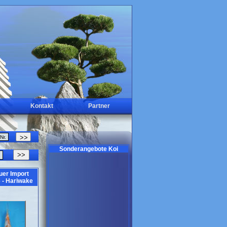
Kontakt
Partner
Sonderangebote Koi
>>
uer Import
 - Hariwake