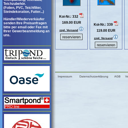
Teichzubehör.
(Folien, PVC, Teichfilter,
Steindekoration, Futter...)
Koi-Nr.: 332
Händler/Wiederverkäufer
169.00 EUR
senden Ihre Preisanfragen
Koi-Nr.: 339
bitte per email oder Fax mit
zzgl. Versand
119.00 EUR
Ihrer Gewerbeanmeldung an
uns.
zzgl. Versand
Impressum
Datenschutzerklärung
AGB
V