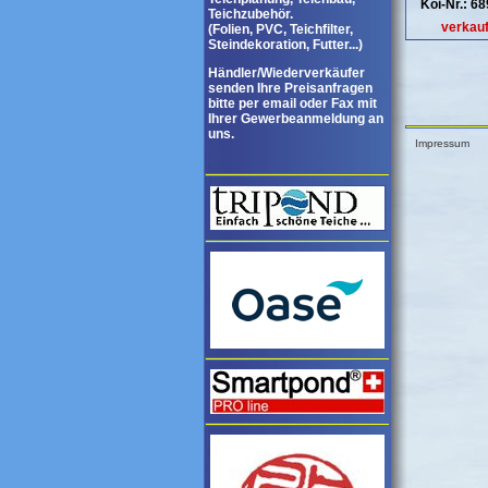
Koi-Nr.: 6
Teichzubehör.
verkauf
(Folien, PVC, Teichfilter,
Steindekoration, Futter...)
Händler/Wiederverkäufer
senden Ihre Preisanfragen
bitte per email oder Fax mit
Ihrer Gewerbeanmeldung an
uns.
Impressum