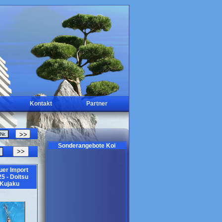
Kontakt
Partner
Sonderangebote Koi
>>
uer Import
5 - Doitsu
Kujaku