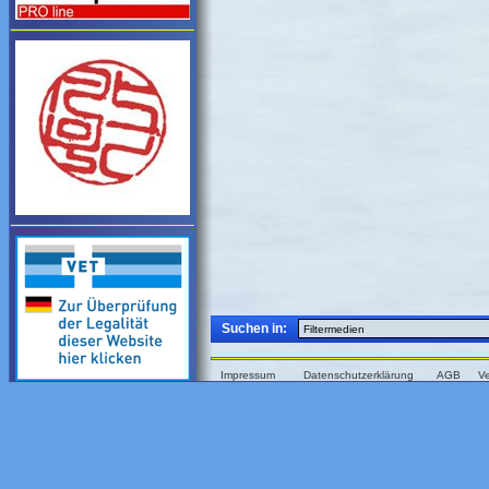
Suchen in:
Impressum
Datenschutzerklärung
AGB
V