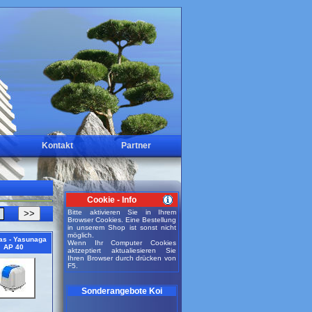
Kontakt
Partner
Cookie - Info
>>
Bitte aktivieren Sie in Ihrem
Browser Cookies. Eine Bestellung
in unserem Shop ist sonst nicht
möglich.
s - Yasunaga
Wenn Ihr Computer Cookies
AP 40
aktzeptiert aktualiesieren Sie
Ihren Browser durch drücken von
F5.
Sonderangebote Koi