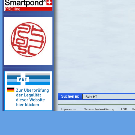
Suchen in:
Impressum
Datenschutzerklärung
AGB
V