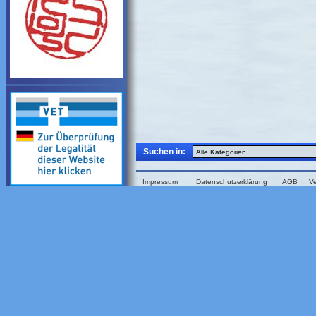
Suchen in:
Impressum
Datenschutzerklärung
AGB
V