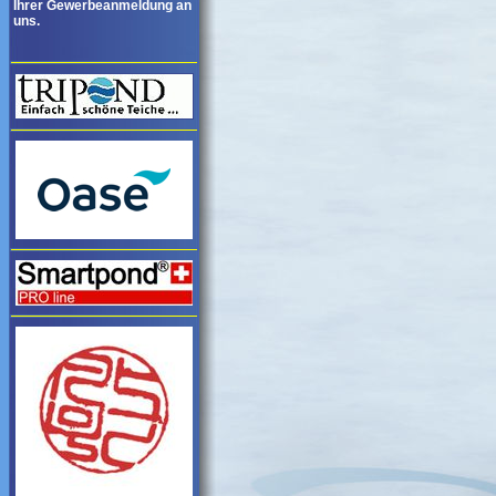
Ihrer Gewerbeanmeldung an
uns.