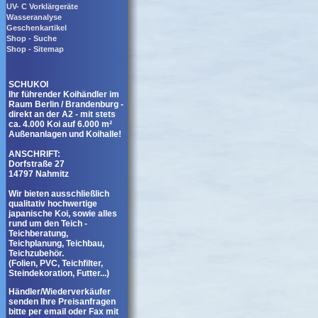
UV- C Vorklärgeräte
Wasseranalyse
Geschenkartikel
Shop - Suche
Shop - Sitemap
SCHUKOI
Ihr führender Koihändler im
Raum Berlin / Brandenburg -
direkt an der A2 - mit stets
ca. 4.000 Koi auf 6.000 m²
Außenanlagen und Koihalle!
ANSCHRIFT:
Dorfstraße 27
14797 Nahmitz
Wir bieten ausschließlich
qualitativ hochwertige
japanische Koi, sowie alles
rund um den Teich -
Teichberatung,
Teichplanung, Teichbau,
Teichzubehör.
(Folien, PVC, Teichfilter,
Steindekoration, Futter...)
Händler/Wiederverkäufer
senden Ihre Preisanfragen
bitte per email oder Fax mit