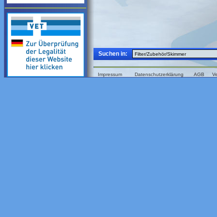
Suchen in:
Impressum
Datenschutzerklärung
AGB
V