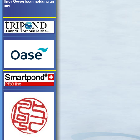
Ihrer Gewerbeanmeldung an
uns.