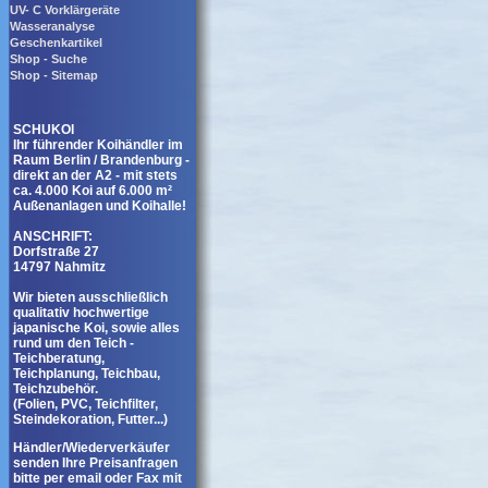
UV- C Vorklärgeräte
Wasseranalyse
Geschenkartikel
Shop - Suche
Shop - Sitemap
SCHUKOI
Ihr führender Koihändler im
Raum Berlin / Brandenburg -
direkt an der A2 - mit stets
ca. 4.000 Koi auf 6.000 m²
Außenanlagen und Koihalle!
ANSCHRIFT:
Dorfstraße 27
14797 Nahmitz
Wir bieten ausschließlich
qualitativ hochwertige
japanische Koi, sowie alles
rund um den Teich -
Teichberatung,
Teichplanung, Teichbau,
Teichzubehör.
(Folien, PVC, Teichfilter,
Steindekoration, Futter...)
Händler/Wiederverkäufer
senden Ihre Preisanfragen
bitte per email oder Fax mit