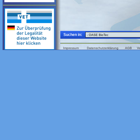
Suchen in:
Impressum
Datenschutzerklärung
AGB
V