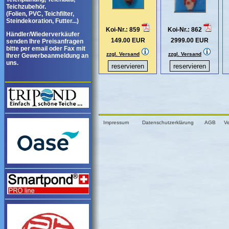
Teichzubehör.
(Folien, PVC, Teichfilter,
Steindekoration, Futter...)
Koi-Nr.: 859
Koi-Nr.: 862
Händler/Wiederverkäufer
149.00 EUR
2999.00 EUR
senden Ihre Preisanfragen
bitte per email oder Fax mit
zzgl. Versand
zzgl. Versand
Ihrer Gewerbeanmeldung an
uns.
Impressum
Datenschutzerklärung
AGB
V