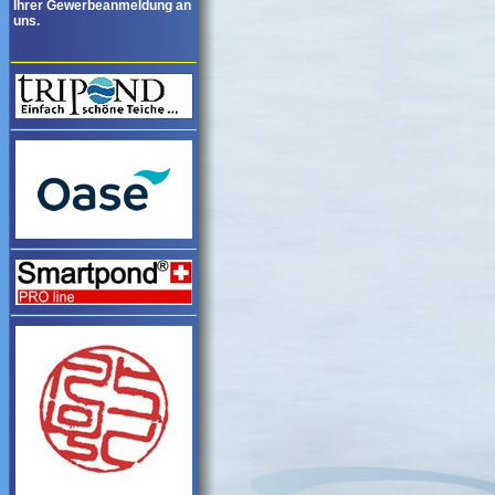
Ihrer Gewerbeanmeldung an
uns.