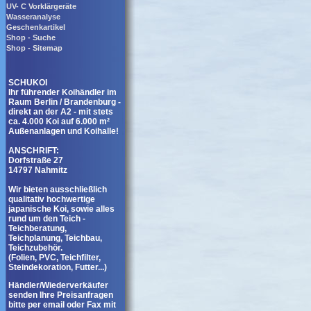
UV- C Vorklärgeräte
Wasseranalyse
Geschenkartikel
Shop - Suche
Shop - Sitemap
SCHUKOI
Ihr führender Koihändler im
Raum Berlin / Brandenburg -
direkt an der A2 - mit stets
ca. 4.000 Koi auf 6.000 m²
Außenanlagen und Koihalle!
ANSCHRIFT:
Dorfstraße 27
14797 Nahmitz
Wir bieten ausschließlich
qualitativ hochwertige
japanische Koi, sowie alles
rund um den Teich -
Teichberatung,
Teichplanung, Teichbau,
Teichzubehör.
(Folien, PVC, Teichfilter,
Steindekoration, Futter...)
Händler/Wiederverkäufer
senden Ihre Preisanfragen
bitte per email oder Fax mit