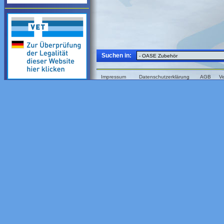
Suchen in:
Impressum
Datenschutzerklärung
AGB
V