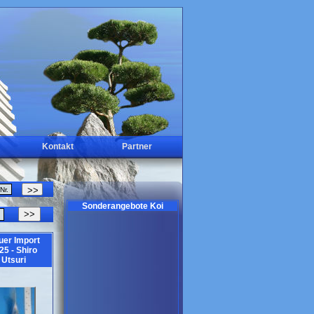
Kontakt
Partner
Sonderangebote Koi
>>
uer Import
25 - Shiro
Utsuri