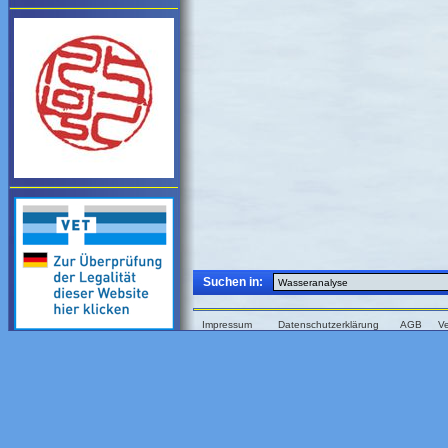
Suchen in:
Impressum
Datenschutzerklärung
AGB
V