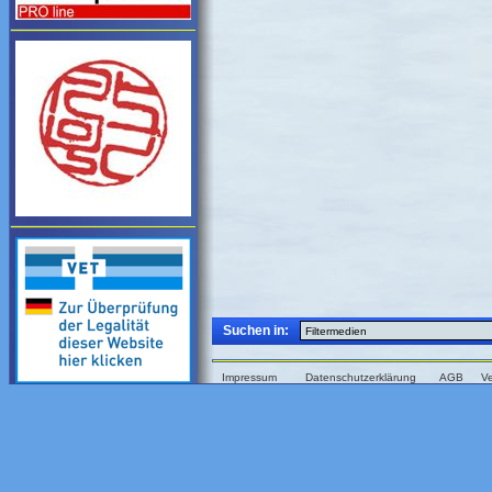
Suchen in:
Impressum
Datenschutzerklärung
AGB
V