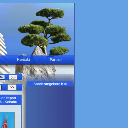
Kontakt
Partner
Sonderangebote Koi
>>
uer Import
6 - Kohaku