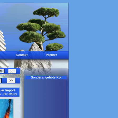
Kontakt
Partner
Sonderangebote Koi
>>
uer Import
 - Hi Utsuri