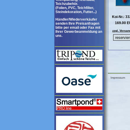
Teichzubehör.
(Folien, PVC, Teichfilter,
Steindekoration, Futter...)
Koi-Nr.: 3
Händler/Wiederverkäufer
169.00 
senden Ihre Preisanfragen
bitte per email oder Fax mit
zzgl. Versan
Ihrer Gewerbeanmeldung an
uns.
Impressum