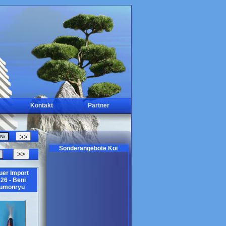
Kontakt
Partner
Sonderangebote Koi
>>
uer Import
26 - Beni
umonryu