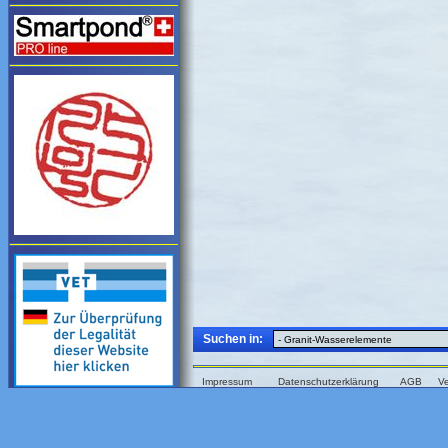
Suchen in:
Impressum
Datenschutzerklärung
AGB
V