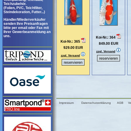
Teichzubehör.
(Folien, PVC, Teichfilter,
Steindekoration, Futter...)
Händler/Wiederverkäufer
senden Ihre Preisanfragen
bitte per email oder Fax mit
Ihrer Gewerbeanmeldung an
uns.
Koi-Nr.: 364
Koi-Nr.: 365
849.00 EUR
929.00 EUR
zzgl. Versand
zzgl. Versand
Impressum
Datenschutzerklärung
AGB
V