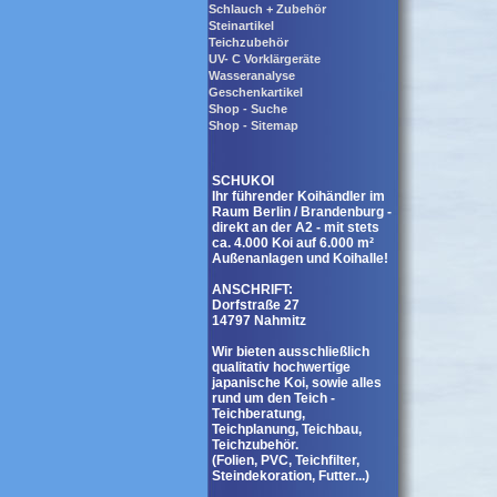
Schlauch + Zubehör
Steinartikel
Teichzubehör
UV- C Vorklärgeräte
Wasseranalyse
Geschenkartikel
Shop - Suche
Shop - Sitemap
SCHUKOI
Ihr führender Koihändler im
Raum Berlin / Brandenburg -
direkt an der A2 - mit stets
ca. 4.000 Koi auf 6.000 m²
Außenanlagen und Koihalle!
ANSCHRIFT:
Dorfstraße 27
14797 Nahmitz
Wir bieten ausschließlich
qualitativ hochwertige
japanische Koi, sowie alles
rund um den Teich -
Teichberatung,
Teichplanung, Teichbau,
Teichzubehör.
(Folien, PVC, Teichfilter,
Steindekoration, Futter...)