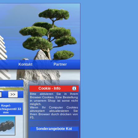
Kontakt
Partner
Cookie - Info
>>
Bitte aktivieren Sie in Ihrem
Browser Cookies. Eine Bestellung
in unserem Shop ist sonst nicht
möglich.
Kegel-
Wenn Ihr Computer Cookies
chlagventil 32
aktzeptiert aktualiesieren Sie
mm
Ihren Browser durch drücken von
F5.
Sonderangebote Koi