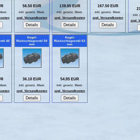
UR
56.50 EUR
139.95 EUR
167.50 EUR
2
 Mwst.
inkl. gesetz. Mwst.
inkl. gesetz. Mwst.
inkl. gesetz. Mwst.
inkl.
kosten
zzgl. Versandkosten
zzgl. Versandkosten
zzgl. Versandkosten
zzgl.
Kegel-
Kegel-
til 40
Rückschlagventil 50
Rückschlagventil 63
mm
mm
UR
36.10 EUR
54.95 EUR
 Mwst.
inkl. gesetz. Mwst.
inkl. gesetz. Mwst.
kosten
zzgl. Versandkosten
zzgl. Versandkosten