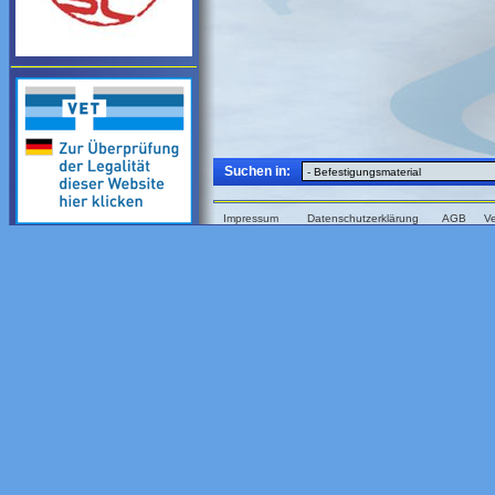
Suchen in:
Impressum
Datenschutzerklärung
AGB
V