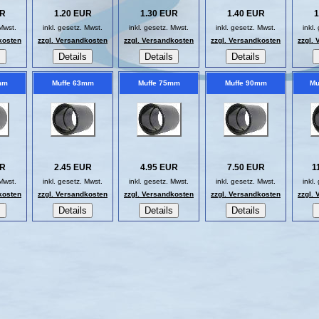
UR
1.20 EUR
1.30 EUR
1.40 EUR
1
 Mwst.
inkl. gesetz. Mwst.
inkl. gesetz. Mwst.
inkl. gesetz. Mwst.
inkl.
kosten
zzgl. Versandkosten
zzgl. Versandkosten
zzgl. Versandkosten
zzgl.
mm
Muffe 63mm
Muffe 75mm
Muffe 90mm
Mu
UR
2.45 EUR
4.95 EUR
7.50 EUR
1
 Mwst.
inkl. gesetz. Mwst.
inkl. gesetz. Mwst.
inkl. gesetz. Mwst.
inkl.
kosten
zzgl. Versandkosten
zzgl. Versandkosten
zzgl. Versandkosten
zzgl.