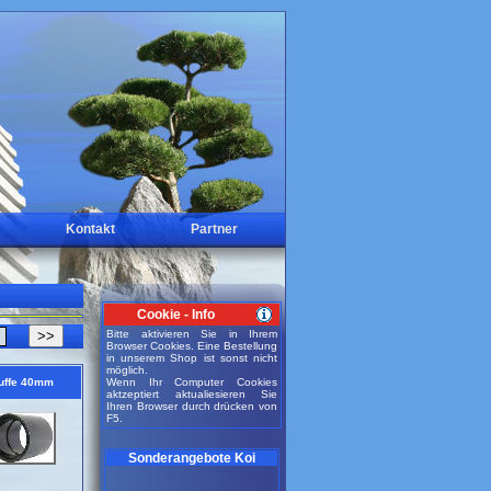
Kontakt
Partner
Cookie - Info
>>
Bitte aktivieren Sie in Ihrem
Browser Cookies. Eine Bestellung
in unserem Shop ist sonst nicht
möglich.
uffe 40mm
Wenn Ihr Computer Cookies
aktzeptiert aktualiesieren Sie
Ihren Browser durch drücken von
F5.
Sonderangebote Koi