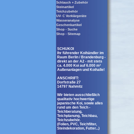
Schlauch + Zubehör
Steinartikel
Teichzubehör
UV- C Vorklärgeräte
Wasseranalyse
Geschenkartikel
Shop - Suche
Shop - Sitemap
SCHUKOI
Ihr führender Koihändler im
Raum Berlin / Brandenburg -
direkt an der A2 - mit stets
ca. 4.000 Koi auf 6.000 m²
Außenanlagen und Koihalle!
ANSCHRIFT:
Dorfstraße 27
14797 Nahmitz
Wir bieten ausschließlich
qualitativ hochwertige
japanische Koi, sowie alles
rund um den Teich -
Teichberatung,
Teichplanung, Teichbau,
Teichzubehör.
(Folien, PVC, Teichfilter,
Steindekoration, Futter...)