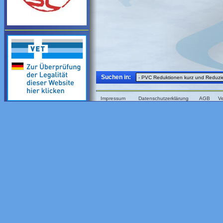
Suchen in:
Impressum
Datenschutzerklärung
AGB
V